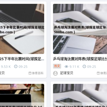
孙颖莎2025下半年比赛时间{球探足球比分 bf.588bo.com }
热文
9.53 K
09-25
9.11 K
09-25
宝贝
足球宝贝
体育百科
体育