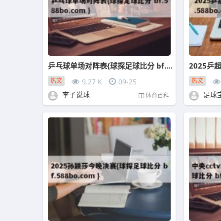
乒乓球单场对阵表{球探足球比分 bf.588bo.com }
热文
热文
9.27 K
09-25
李子说球
足球
体育百科