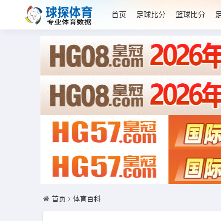
首页
足球比分
篮球比分
首页
体育百科