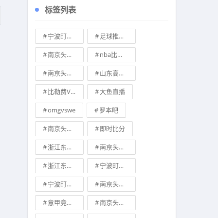
标签列表
宁波町渥vs广州龙狮胜负预测
足球推荐今日实单推荐
南京头排苏酒vs山西汾酒股份胜负预测
nba比分直播
南京头排苏酒vs广东华南虎比分预测
山东高速vs宁波町渥预测
比勒费VS纽伦堡
大鱼直播
omgvswe
罗本吧
南京头排苏酒vs浙江东阳光分析预测
即时比分
浙江东阳光vs南京头排苏酒分析预测
南京头排苏酒vs浙江东阳光预测
浙江东阳光vs南京头排苏酒预测
宁波町渥vs新疆伊力王酒预测
宁波町渥vs山西汾酒股份预测
南京头排苏酒vs辽宁本钢比分预测
意甲竞彩推荐
南京头排苏酒vs天津先行者竞彩预测