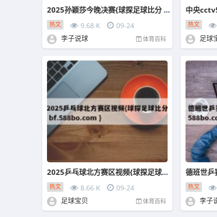
2025孙颖莎今晚决赛{球探足球比分 bf.588bo.com }
热文
热文
9.68 K
09-24
李子说球
足球
体育百科
2025乒乓球北方赛区视频{球探足球比分 bf.588bo.com }
热文
热文
8.66 K
09-24
足球宝贝
李子
体育百科