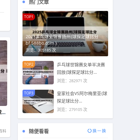
热门文章
TOP1
2025乒乓球全锦赛扬州{球探足球比分
bf.588bo.com }
浏览：305185 次
TOP2
乒乓球世锦赛女单半决赛
回放{球探足球比分
bf.588bo.com }
浏览：282971 次
TOP3
皇家社会VS阿尔梅里亚{球
探足球比分
bf.588bo.com }
浏览：279105 次
在国外打乒乓球一年收入{球探足球比分 bf.588bo.com }
随便看看
换一换
百科