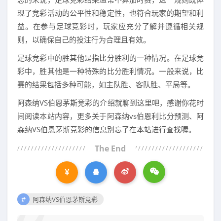
现了竞彩活动的公平性和稳定性，也符合玩家的期望和利
益。在参与足球竞彩时，玩家应充分了解并遵循相关规
则，以确保自己的投注行为合理且有效。
足球竞彩中的胜其他是指比分胜利的一种情况。在足球竞
彩中，胜其他是一种特殊的比分胜利情况。一般来说，比
赛的结果包括多种可能，如主队胜、客队胜、平局等。
阿森纳VS伯恩茅斯竞彩的介绍就聊到这里吧，感谢你花时
间阅读本站内容，更多关于阿森纳vs伯恩利比分预测、阿
森纳VS伯恩茅斯竞彩的信息别忘了在本站进行查找喔。
The End
阿森纳VS伯恩茅斯竞彩