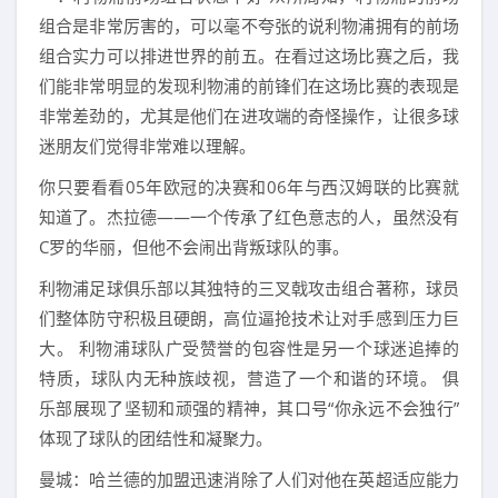
组合是非常厉害的，可以毫不夸张的说利物浦拥有的前场
组合实力可以排进世界的前五。在看过这场比赛之后，我
们能非常明显的发现利物浦的前锋们在这场比赛的表现是
非常差劲的，尤其是他们在进攻端的奇怪操作，让很多球
迷朋友们觉得非常难以理解。
你只要看看05年欧冠的决赛和06年与西汉姆联的比赛就
知道了。杰拉德——一个传承了红色意志的人，虽然没有
C罗的华丽，但他不会闹出背叛球队的事。
利物浦足球俱乐部以其独特的三叉戟攻击组合著称，球员
们整体防守积极且硬朗，高位逼抢技术让对手感到压力巨
大。 利物浦球队广受赞誉的包容性是另一个球迷追捧的
特质，球队内无种族歧视，营造了一个和谐的环境。 俱
乐部展现了坚韧和顽强的精神，其口号“你永远不会独行”
体现了球队的团结性和凝聚力。
曼城：哈兰德的加盟迅速消除了人们对他在英超适应能力