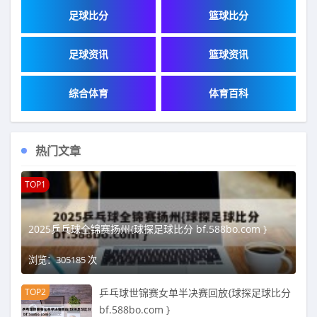
足球比分
篮球比分
足球资讯
篮球资讯
综合体育
体育百科
热门文章
TOP1
2025乒乓球全锦赛扬州{球探足球比分 bf.588bo.com }
浏览：305185 次
TOP2
乒乓球世锦赛女单半决赛回放{球探足球比分
bf.588bo.com }