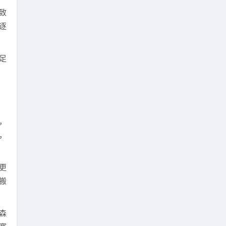
致
逐
满足
，
1，
后更
搬
森