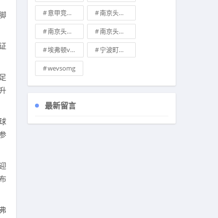
意甲竞彩推荐
南京头排苏酒vs天津先行者竞彩预测
脚
南京头排苏酒vs浙江东阳光比分预测
南京头排苏酒vs山西汾酒股份分析预测
见证
埃弗顿vs热刺
宁波町渥vs九台农商银行预测
wevsomg
国足
升
最新留言
球
参
迎
布
埃弗