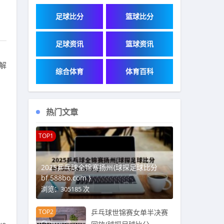
足球比分
篮球比分
足球资讯
篮球资讯
解
综合体育
体育百科
热门文章
TOP1
2025乒乓球全锦赛扬州{球探足球比分
bf.588bo.com }
浏览：305185 次
TOP2
乒乓球世锦赛女单半决赛