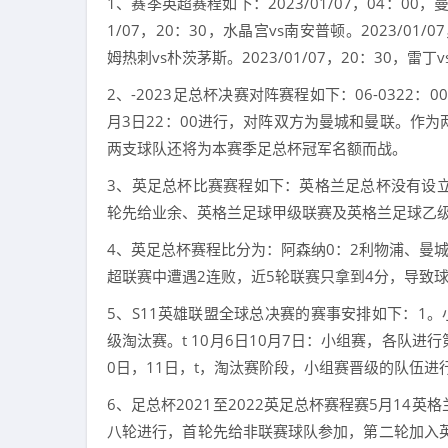
1、赛季英超赛程如下：2023/01/07，04：00，曼
1/07，20：30，水晶宫vs南安普顿。2023/01/
姆热刺vs朴茨茅斯。2023/01/07，20：30，雷丁
2、-2023足总杯决赛对阵赛程如下：06-0322：0
月3日22：00进行，对阵双方为曼城和曼联。作
两支球队还将为本赛季足总杯冠军名额而战。
3、英足总杯比赛赛程如下：英格兰足总杯没有设
轮先给业余、英格兰足球甲级联赛及英格兰足球乙
4、英足总杯赛程比分为：阿森纳0：2利物浦、曼城
超联赛中遭遇2连败，近5轮联赛只拿到4分，导致
5、S11英雄联盟全球总决赛的赛事安排如下：1。
级淘汰赛。t 10月6日10月7日：小组赛，各队进
0日，11日，t，淘汰赛阶段，小组赛晋级的队伍进
6、足总杯2021至2022英足总杯赛程赛5月1
八轮进行，首轮先给非联赛球队参加，第二轮加入