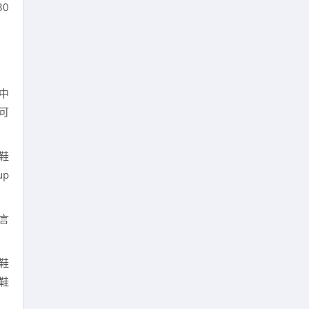
30
中
可
鞋
p
言
鞋
鞋