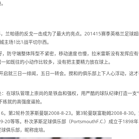
换。
，兰帕德的反戈一击成为了最大的亮点。201415赛季英格兰足球超
城主场1比1战平切尔西。
好，防守端整体阵型不紧密，移动速度也慢，拉米雷斯没有发挥应有
塔一如既往的小动作比较多，没有把主要精力放在球上。
窗开启就三日一绯闻，五日一转会。搅和的俱乐部上下人心浮动，这才
处：在球队管理上崇尚的是铁血和强权，用严酷的球队纪律打造一支“
下练就的高强度逼抢。
。第2轮朴茨茅斯曼联2008-8-23。第3轮曼联富勒姆2008-8-30
9-20等等。朴次茅斯足球俱乐部（PortsmouthF.C.）成立于1898
足球俱乐部，昵称庞培。