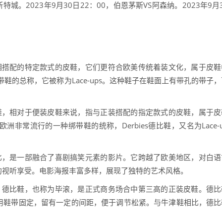
斯特城。2023年9月30日22：00，伯恩茅斯VS阿森纳。2023年9月
相搭配的特定款式的皮鞋，它们更符合欧美传统着装文化，属于皮鞋
鞋的总称，它被称为Lace-ups。这种鞋子在鞋面上有带孔的带子，
鞋，相对于便装皮鞋来说，指与正装搭配的指定款式的皮鞋，属于皮
常流行的一种绑带鞋的统称，Derbies德比鞋，又名为Lace-u
比，是一部融合了喜剧搞笑元素的影片。它跨越了欧美地区，对白语
的视听享受。电影海报丰富多样，展现了独特的艺术风格。
。德比鞋，也称为毕滚，是正式商务场合中第三高的正装皮鞋。德比
用鞋带固定，留有一定的间距，便于调节松紧。与牛津鞋相比，德比