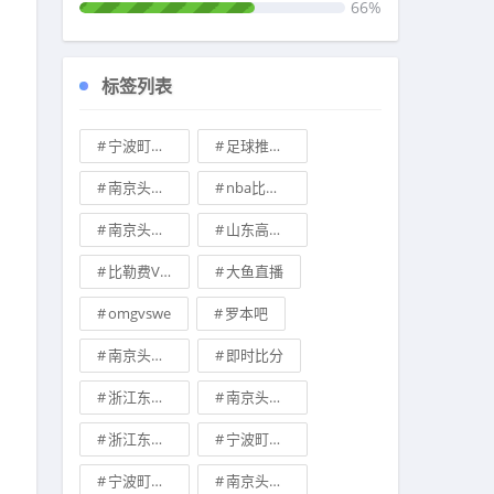
66%
标签列表
宁波町渥vs广州龙狮胜负预测
足球推荐今日实单推荐
南京头排苏酒vs山西汾酒股份胜负预测
nba比分直播
南京头排苏酒vs广东华南虎比分预测
山东高速vs宁波町渥预测
比勒费VS纽伦堡
大鱼直播
omgvswe
罗本吧
南京头排苏酒vs浙江东阳光分析预测
即时比分
浙江东阳光vs南京头排苏酒分析预测
南京头排苏酒vs浙江东阳光预测
浙江东阳光vs南京头排苏酒预测
宁波町渥vs新疆伊力王酒预测
宁波町渥vs山西汾酒股份预测
南京头排苏酒vs辽宁本钢比分预测