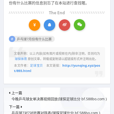
份有什么比赛的信息别忘了在本站进行查找喔。
The End
乒乓球7月份有什么比赛
文章声明：以上内容(如有图片或视频在内)除非注明，否则均为
球探体育
原创文章，转载或复制请以超链接形式并注明出处。
http://yunqing.xyz/pos
本文作者：
足球宝贝
本文链接：
t/893.html
上一篇
今晚乒乓球女单决赛视频回放{球探足球比分 bf.588bo.com }
下一篇
乒乓球7对7对抗赛对阵表{球探足球比分 bf.588bo.com }