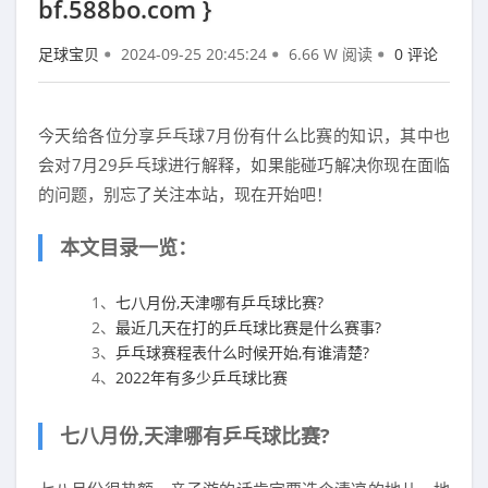
bf.588bo.com }
足球宝贝
2024-09-25 20:45:24
6.66 W 阅读
0 评论
今天给各位分享乒乓球7月份有什么比赛的知识，其中也
会对7月29乒乓球进行解释，如果能碰巧解决你现在面临
的问题，别忘了关注本站，现在开始吧！
本文目录一览：
1、
七八月份,天津哪有乒乓球比赛?
2、
最近几天在打的乒乓球比赛是什么赛事?
3、
乒乓球赛程表什么时候开始,有谁清楚?
4、
2022年有多少乒乓球比赛
七八月份,天津哪有乒乓球比赛?