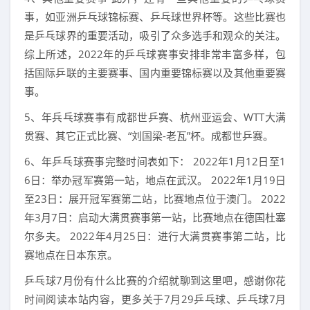
事，如亚洲乒乓球锦标赛、乒乓球世界杯等。这些比赛也
是乒乓球界的重要活动，吸引了众多选手和观众的关注。
综上所述，2022年的乒乓球赛事安排非常丰富多样，包
括国际乒联的主要赛事、国内重要锦标赛以及其他重要赛
事。
5、年兵乓球赛事有成都世乒赛、杭州亚运会、WTT大满
贯赛、其它正式比赛、“刘国梁-老瓦”杯。成都世乒赛。
6、年乒乓球赛事完整时间表如下： 2022年1月12日至1
6日：举办冠军赛第一站，地点在武汉。 2022年1月19日
至23日：展开冠军赛第二站，比赛地点位于澳门。 2022
年3月7日：启动大满贯赛事第一站，比赛地点在德国杜塞
尔多夫。 2022年4月25日：进行大满贯赛事第二站，比
赛地点在日本东京。
乒乓球7月份有什么比赛的介绍就聊到这里吧，感谢你花
时间阅读本站内容，更多关于7月29乒乓球、乒乓球7月