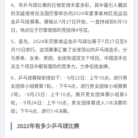
4、年乒乓球比赛的日程安排丰富多彩，其中最引人瞩目
的无疑是将在法国巴黎举办的2024年夏季奥林匹克运动
会乒乓球赛事。赛程从7月27日开始，一直持续到8月10
日，地点位于巴黎南部的竞技场4号馆。
5、首先，2024年巴黎奥运会乒乓球比赛于7月27日至8
月10日举行。这项赛事汇聚了全球顶尖的乒乓球选手，分
为男单、女单、男团、女团和混双五个项目。中国选手在
这五个项目中都有强劲的竞争力，力争包揽金牌。
6、乒乓球赛程安排如下：- 9月22日：上午10点，进行男
女团体小组赛第1轮。- 下午4点，进行男女团体小组赛第
2轮。- 9月23日：上午10点，展开男女团体赛小组第3
轮。- 9月24日：上午10点，男女团体赛进入1/8决赛阶
段；下午4点，进行1/4决赛。
2022年有多少乒乓球比赛