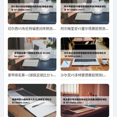
切尔西VS布伦特福德对阵预测{球探足球比分 bf.588bo.com }
阿尔梅里亚VS塞尔塔赛前预测{球探足球比分 bf.588bo.com }
意甲排名第一{球探足球比分 bf.588bo.com }
沙尔克VS多特蒙德赛前预测{球探足球比分 bf.588bo.com }