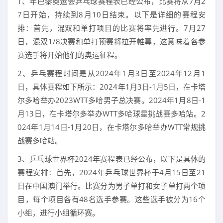
1、年巴黎奥运会乒乓球赛程表已经公布，比赛将从7月2
7日开始，持续到8月10日结束。以下是详细的赛程安
排：首先，混双和单打项目的比赛将率先进行。7月27
日，混双1/8决赛和单打预赛将拉开帷幕，这意味着各参
赛选手将开始他们的奥运征程。
2、乒乓赛程时间是从2024年1月3日至2024年12月1
日，具体赛程如下所示：2024年1月3日-1月5日，在卡塔
尔多哈举办2023WTT多哈男子总决赛。2024年1月8日-1
月13日，在卡塔尔多举办WTT多哈球星挑战赛多哈站。2
024年1月14日-1月20日，在卡塔尔多哈举办WTT常规挑
战赛多哈站。
3、乒乓球世界杯2024年赛程表已经公布，以下是具体的
赛程安排：首先，2024年乒乓球世界杯于4月15日至21
日在中国澳门举行。比赛分为男子单打和女子单打两个项
目，每个项目各有48名选手参赛。这些选手被分为16个
小组，进行小组循环赛。