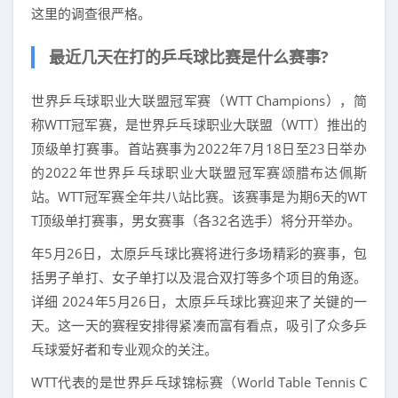
这里的调查很严格。
最近几天在打的乒乓球比赛是什么赛事?
世界乒乓球职业大联盟冠军赛（WTT Champions），简
称WTT冠军赛，是世界乒乓球职业大联盟（WTT）推出的
顶级单打赛事。首站赛事为2022年7月18日至23日举办
的2022年世界乒乓球职业大联盟冠军赛颂腊布达佩斯
站。WTT冠军赛全年共八站比赛。该赛事是为期6天的WT
T顶级单打赛事，男女赛事（各32名选手）将分开举办。
年5月26日，太原乒乓球比赛将进行多场精彩的赛事，包
括男子单打、女子单打以及混合双打等多个项目的角逐。
详细 2024年5月26日，太原乒乓球比赛迎来了关键的一
天。这一天的赛程安排得紧凑而富有看点，吸引了众多乒
乓球爱好者和专业观众的关注。
WTT代表的是世界乒乓球锦标赛（World Table Tennis C